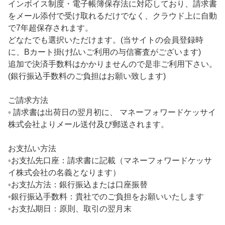
インボイス制度・電子帳簿保存法に対応しており、請求書
をメール添付で受け取れるだけでなく、クラウド上に自動
で7年超保存されます。
どなたでも選択いただけます。(当サイトの会員登録時
に、Bカート掛け払いご利用の与信審査がございます)
追加で決済手数料はかかりませんので是非ご利用下さい。
(銀行振込手数料のご負担はお願い致します)
ご請求方法
◦ 請求書は出荷日の翌月初に、 マネーフォワードケッサイ
株式会社よりメール送付及び郵送されます。
お支払い方法
◦お支払先口座：請求書に記載（マネーフォワードケッサ
イ株式会社の名義となります）
◦お支払方法：銀行振込または口座振替
◦銀行振込手数料：貴社でのご負担をお願いいたします
◦お支払期日：原則、取引の翌月末