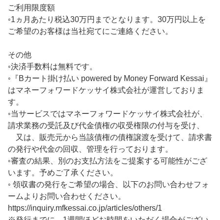
ご利用限度額
◦1ヵ月あたり税込30万円までとなります。30万円以上を
ご希望のお客様は当社宛てにご連絡ください。
その他
◦決済手数料は無料です。
◦『Bカート掛け払い powered by Money Forward Kessai』
はマネーフォワードケッサイ株式会社が運営しておりま
す。
◦当サービスではマネーフォワードケッサイ株式会社が、
請求業務の受託及び代金債権の収受権限の付与を受け、
又は、販売元から当該債権の債権譲渡を受けて、請求書
の発行や代金の回収、管理を行っております。
◦審査の結果、別のお支払方法をご提案する可能性がござ
います。予めご了承ください。
◦ 領収書の発行をご希望の場合、以下のお問い合わせフォ
ームよりお問い合わせください。
https://inquiry.mfkessai.co.jp/articles/others/1
※発行までに、1週間ほどお時間をいただく場合がござい