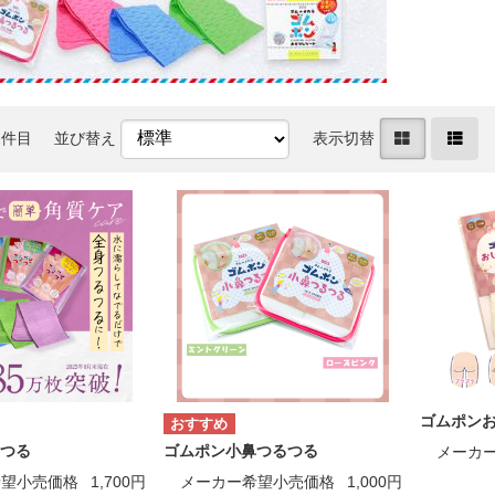
2件目
並び替え
表示切替
ゴムポン
つる
ゴムポン小鼻つるつる
メーカ
希望小売価格
1,700円
メーカー希望小売価格
1,000円