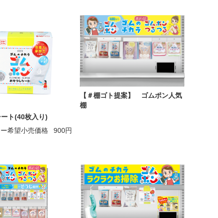
【＃棚ゴト提案】 ゴムポン人気
棚
ート(40枚入り)
カー希望小売価格
900円