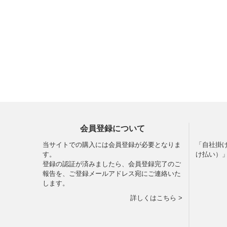
会員登録について
当サイトでの購入には会員登録が必要となりま
「自社掛
す。
け払い）
登録の認証が済みましたら、会員登録完了のご
報告を、ご登録メールアドレス宛にご連絡いた
します。
詳しくはこちら >