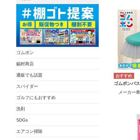
ゴムポン
錫村商店
通販でも話題
ゴムポンバス
スパイダー
メーカー
ゴルフにもおすすめ
洗剤
SDGs
エアコン掃除