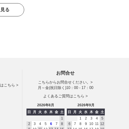
を見る
お問合せ
こちらからお問合せください。>
はこちら >
月～金(祝日除く)10：00 - 17：00
よくあるご質問はこちら >
2026年8月
2026年9月
日
月
火
水
木
金
土
日
月
火
水
木
金
土
1
1
2
3
4
5
2
3
4
5
6
7
8
6
7
8
9
10
11
12