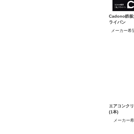
Cadono鉄
ライパン
メーカー希
エアコンクリ
(1本)
メーカー