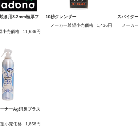
板焼き用3.2mm極厚フ
10秒クレンザー
スパイダ
メーカー希望小売価格
1,436円
メーカ
望小売価格
11,636円
ーナーAg消臭プラス
希望小売価格
1,858円