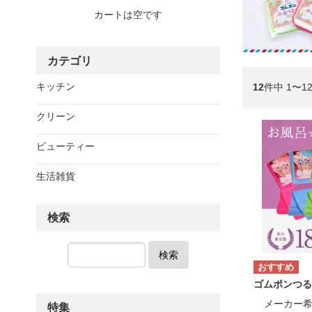
カートは空です
カテゴリ
キッチン
12
件中 1〜1
クリーン
ビューティー
生活雑貨
検索
検索
ゴムポンつる
メーカー
特集