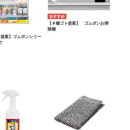
【＃棚ゴト提案】 ゴムポンお掃
除棚
ト提案】ゴムポンシリー
ク