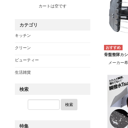
カートは空です
カテゴリ
キッチン
クリーン
骨盤整隊カシ
ビューティー
メーカー
生活雑貨
検索
検索
特集