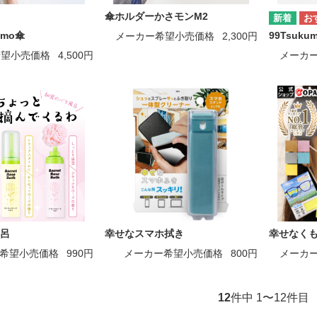
傘ホルダーかさモンM2
umo傘
99Tsuku
メーカー希望小売価格
2,300円
希望小売価格
4,500円
メーカ
呂
幸せなスマホ拭き
幸せなく
希望小売価格
990円
メーカー希望小売価格
800円
メーカ
12
件中 1〜12件目