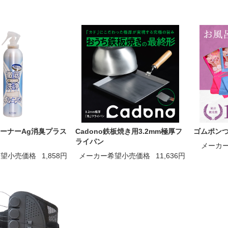
ーナーAg消臭プラス
Cadono鉄板焼き用3.2mm極厚フ
ゴムポン
ライパン
メーカ
希望小売価格
1,858円
メーカー希望小売価格
11,636円