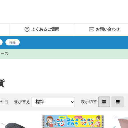
よくあるご質問
お問い合わせ
掃除
リース
貨
2件目
並び替え
表示切替