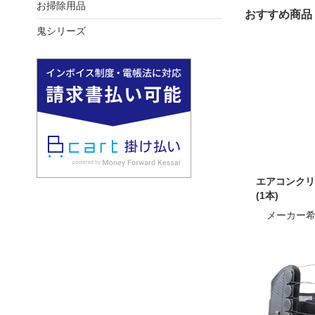
お掃除用品
おすすめ商品
鬼シリーズ
エアコンクリ
(1本)
メーカー