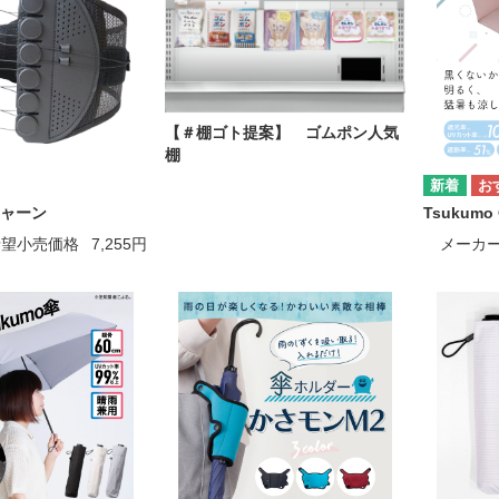
【＃棚ゴト提案】 ゴムポン人気
棚
ャーン
Tsukumo 
希望小売価格
7,255円
メーカ