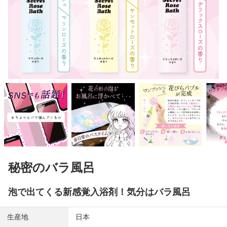
秘密のバラ風呂
泡で出てくる新感覚入浴剤！気分はバラ風呂
生産地
日本