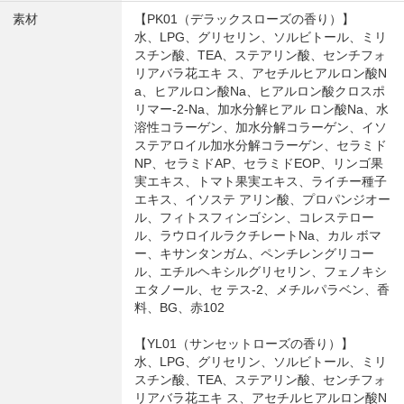
素材
【PK01（デラックスローズの香り）】
水、LPG、グリセリン、ソルビトール、ミリ
スチン酸、TEA、ステアリン酸、センチフォ
リアバラ花エキ ス、アセチルヒアルロン酸N
a、ヒアルロン酸Na、ヒアルロン酸クロスポ
リマー-2-Na、加水分解ヒアル ロン酸Na、水
溶性コラーゲン、加水分解コラーゲン、イソ
ステアロイル加水分解コラーゲン、セラミド
NP、セラミドAP、セラミドEOP、リンゴ果
実エキス、トマト果実エキス、ライチー種子
エキス、イソステ アリン酸、プロパンジオー
ル、フィトスフィンゴシン、コレステロー
ル、ラウロイルラクチレートNa、カル ボマ
ー、キサンタンガム、ペンチレングリコー
ル、エチルヘキシルグリセリン、フェノキシ
エタノール、セ テス-2、メチルパラベン、香
料、BG、赤102
【YL01（サンセットローズの香り）】
水、LPG、グリセリン、ソルビトール、ミリ
スチン酸、TEA、ステアリン酸、センチフォ
リアバラ花エキ ス、アセチルヒアルロン酸N