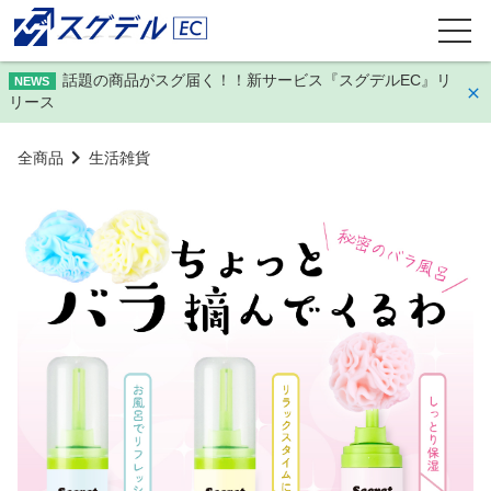
話題の商品がスグ届く！！新サービス『スグデルEC』リ
NEWS
リース
全商品
生活雑貨