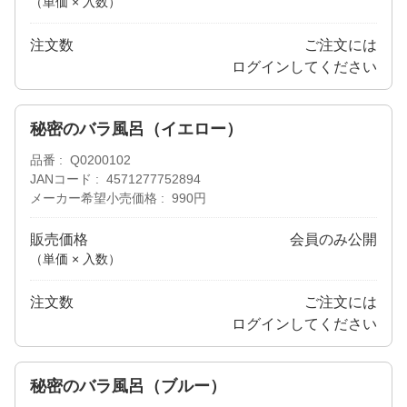
（単価 × 入数）
注文数
ご注文には
ログイン
してください
秘密のバラ風呂（イエロー）
品番
Q0200102
JANコード
4571277752894
メーカー希望小売価格
990円
販売価格
会員のみ公開
（単価 × 入数）
注文数
ご注文には
ログイン
してください
秘密のバラ風呂（ブルー）