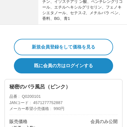
チン、イソステアリ ン酸、ペンチレングリコ
ール、エチルヘキシルグリセリン、フェノキ
シエタノール、セテス-2、メチルパラ ベン、
香料、BG、青1
新規会員登録をして価格を見る
既に会員の方はログインする
秘密のバラ風呂（ピンク）
品番
Q0200101
JANコード
4571277752887
メーカー希望小売価格
990円
販売価格
会員のみ公開