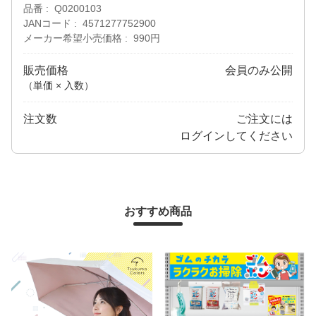
品番
Q0200103
JANコード
4571277752900
メーカー希望小売価格
990円
販売価格
会員のみ公開
（単価 × 入数）
注文数
ご注文には
ログイン
してください
おすすめ商品